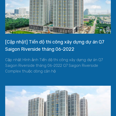
[Cập nhật] Tiến độ thi công xây dựng dự án Q7
Saigon Riverside tháng 06-2022
Cập nhật Hình ảnh Tiến độ thi công xây dựng dự án Q7
Saigon Riverside tháng 06-2022 Q7 Saigon Riverside
Complex thuộc dòng căn hộ