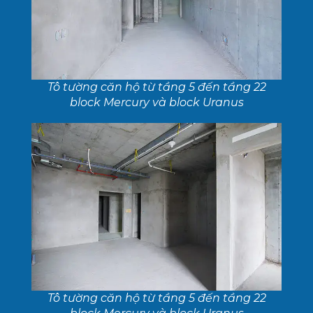
Tô tường căn hộ từ tầng 5 đến tầng 22
block Mercury và block Uranus
Tô tường căn hộ từ tầng 5 đến tầng 22