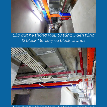
Lắp đặt hệ thống M&E từ tầng 5 đến tầng
12 block Mercury và block Uranus