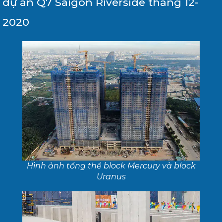
dự án Q7 Saigon Riverside tháng 12-
2020
Hình ảnh tổng thể block Mercury và block
Uranus