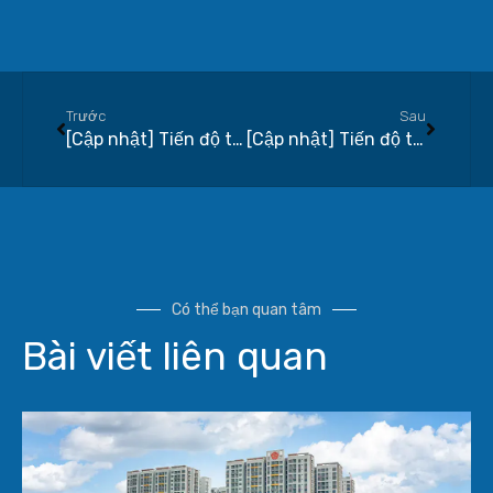
Trước
Sau
[Cập nhật] Tiến độ thi công xây dựng dự án Q7 Saigon Riverside tháng 11-2020
[Cập nhật] Tiến độ thi công xây dựng dự án Q7 Saigon Riverside tháng 01-2021
Có thể bạn quan tâm
Bài viết liên quan