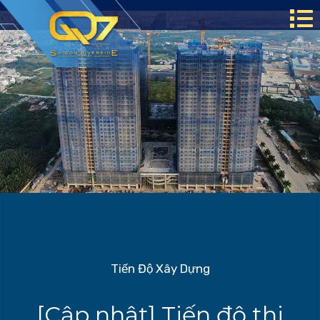
Tiến Độ Xây Dựng
[Cập nhật] Tiến độ thi