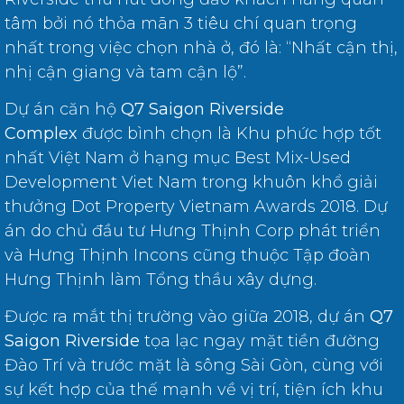
tâm bởi nó thỏa mãn 3 tiêu chí quan trọng
nhất trong việc chọn nhà ở, đó là: “Nhất cận thị,
nhị cận giang và tam cận lộ”.
Dự án căn hộ
Q7 Saigon Riverside
Complex
được bình chọn là Khu phức hợp tốt
nhất Việt Nam ở hạng mục Best Mix-Used
Development Viet Nam trong khuôn khổ giải
thưởng Dot Property Vietnam Awards 2018. Dự
án do chủ đầu tư Hưng Thịnh Corp phát triển
và Hưng Thịnh Incons cũng thuộc Tập đoàn
Hưng Thịnh làm Tổng thầu xây dựng.
Được ra mắt thị trường vào giữa 2018, dự án
Q7
Saigon Riverside
tọa lạc ngay mặt tiền đường
Đào Trí và trước mặt là sông Sài Gòn, cùng với
sự kết hợp của thế mạnh về vị trí, tiện ích khu