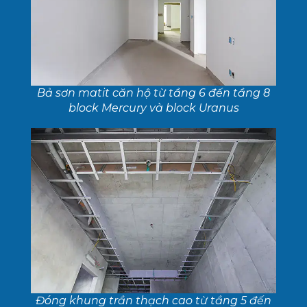
Bả sơn matit căn hộ từ tầng 6 đến tầng 8
block Mercury và block Uranus
Đóng khung trần thạch cao từ tầng 5 đến