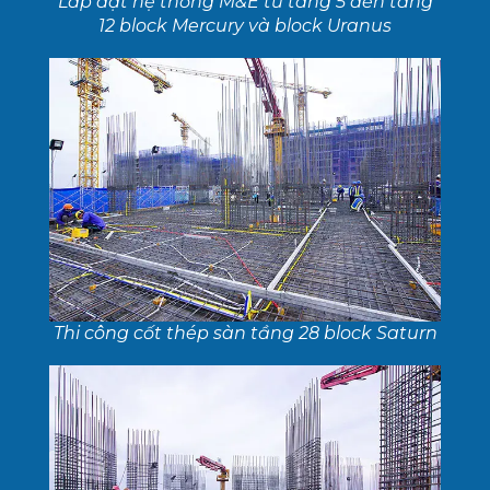
Lắp đặt hệ thống M&E từ tầng 5 đến tầng
12 block Mercury và block Uranus
Thi công cốt thép sàn tầng 28 block Saturn