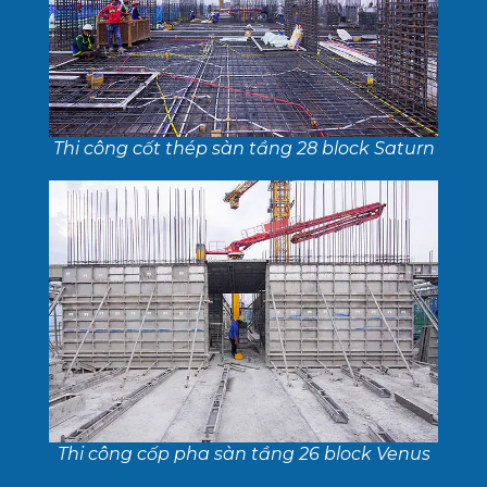
Thi công cốt thép sàn tầng 28 block Saturn
Thi công cốp pha sàn tầng 26 block Venus