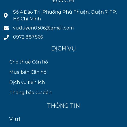
ĐỊA CHỈ
Số 4 Đào Trí, Phường Phú Thuận, Quận 7, TP.
Hồ Chí Minh
vuduyen0306@gmail.com
0972.887.566
DỊCH VỤ
Cho thuê Căn hộ
Mua bán Căn hộ
Dịch vụ tiện ích
Thông báo Cư dân
THÔNG TIN
Vị trí