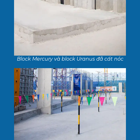
Block Mercury và block Uranus đã cất nóc