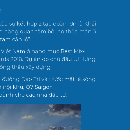
1
ủa sự kết hợp 2 tập đoàn lớn là Khải
ch hàng quan tâm bởi nó thỏa mãn 3
tam cận lộ”.
 Việt Nam ở hạng mục Best Mix-
rds 2018. Dự án do chủ đầu tư Hưng
ổng thầu xây dựng.
 đường Đào Trí và trước mặt là sông
h nội khu,
Q7 Saigon
 dành cho các nhà đầu tư.