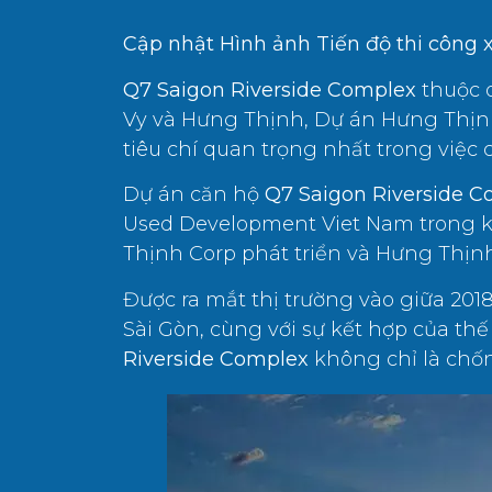
Cập nhật Hình ảnh Tiến độ thi công 
Q7 Saigon Riverside Complex
thuộc 
Vy và Hưng Thịnh, Dự án Hưng Thịnh
tiêu chí quan trọng nhất trong việc c
Dự án căn hộ
Q7 Saigon Riverside 
Used Development Viet Nam trong k
Thịnh Corp phát triển và Hưng Thị
Được ra mắt thị trường vào giữa 201
Sài Gòn, cùng với sự kết hợp của thế 
Riverside Complex
không chỉ là chố