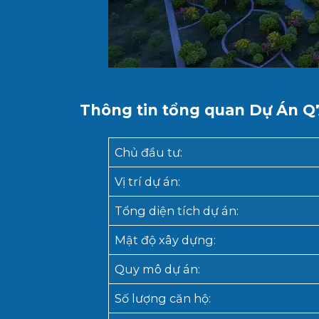
Thông tin tổng quan Dự Án Q7
Chủ đầu tư
:
Vị trí dự án
:
Tổng diện tích dự án
:
Mật độ xây dựng
:
Quy mô dự án
:
Số lượng căn hộ
: