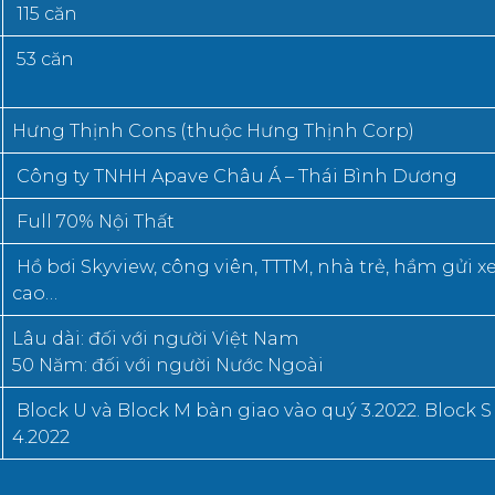
115 căn
53 căn
Hưng Thịnh Cons (thuộc Hưng Thịnh Corp)
Công ty TNHH Apave Châu Á – Thái Bình Dương
Full 70% Nội Thất
Hồ bơi Skyview, công viên, TTTM, nhà trẻ, hầm gửi xe
cao…
Lâu dài: đối với người Việt Nam
50 Năm: đối với người Nước Ngoài
Block U và Block M bàn giao vào quý 3.2022. Block S
4.2022