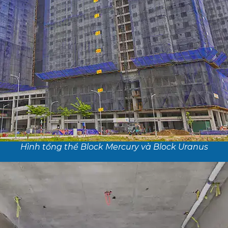
Hình tổng thể Block Mercury và Block Uranus