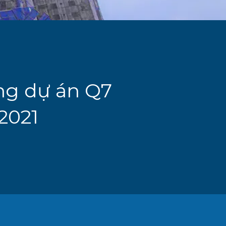
ựng dự án Q7
2021