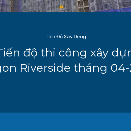
Tiến Độ Xây Dựng
Tiến độ thi công xây d
gon Riverside tháng 04-