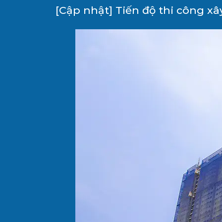
[Cập nhật] Tiến độ thi công x