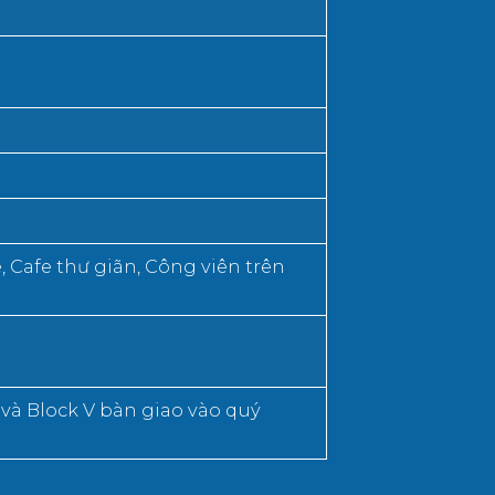
, Cafe thư giãn, Công viên trên
 và Block V bàn giao vào quý