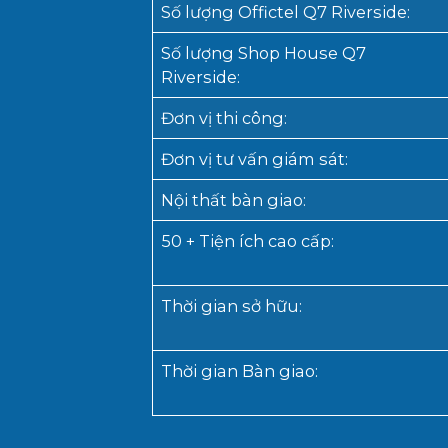
Số lượng Offictel Q7 Riverside
:
Số lượng Shop House Q7
Riverside
:
Đơn vị thi công
:
Đơn vị tư vấn giám sát
:
Nội thất bàn giao
:
50 + Tiện ích cao cấp
:
Thời gian sở hữu
:
Thời gian B
àn giao
: