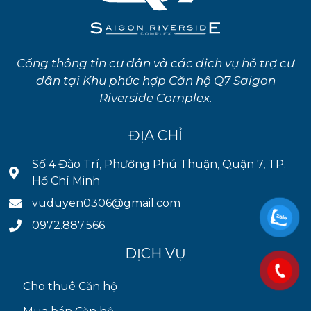
Cổng thông tin cư dân và các dịch vụ hỗ trợ cư
dân tại Khu phức hợp Căn hộ Q7 Saigon
Riverside Complex.
ĐỊA CHỈ
Số 4 Đào Trí, Phường Phú Thuận, Quận 7, TP.
Hồ Chí Minh
vuduyen0306@gmail.com
0972.887.566
DỊCH VỤ
Cho thuê Căn hộ