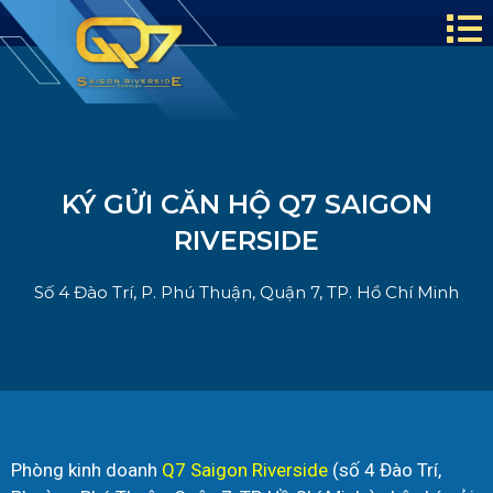
KÝ GỬI CĂN HỘ Q7 SAIGON
RIVERSIDE
Số 4 Đào Trí, P. Phú Thuận, Quận 7, TP. Hồ Chí Minh
Phòng kinh doanh
Q7 Saigon Riverside
(số 4 Đào Trí,