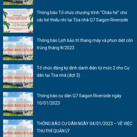
Thông báo Tổ chức chương trình “Chào hè” cho
các bé thiếu nhi tại Tòa nhà Q7 Saigon Riverside
Thông báo Lịch bảo trì thang máy và phun diệt côn
trùng tháng 8/2023
Tổ chức đăng ký định danh điện tử mức 2 cho Cư
dân tại Tòa nhà (đợt 3)
Thông báo cư dân Q7 Saigon Riverside ngày
10/01/2023
THÔNG BÁO CƯ DÂN NGÀY 04/01/2023 – VỀ VIỆC
THU PHÍ QUẢN LÝ