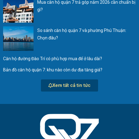
Mua căn hộ quận 7 trả góp năm 2026 cần chuẩn bị
gì?
So sánh căn hộ quận 7 và phường Phú Thuận:
Chọn đâu?
Căn hộ đường Đào Trí có phù hợp mua để ở lâu dài?
Bản đồ căn hộ quận 7: khu nào còn dư địa tăng giá?
Xem tất cả tin tức