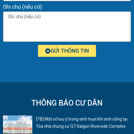
Ghi chú (nếu có):
GỬI THÔNG TIN
THÔNG BÁO CƯ DÂN
[TB] Một số lưu ý trong sinh hoạt khi sinh sống tại
Tòa nhà chung cư Q7 Saigon Riverside Complex