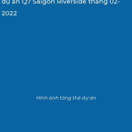
dự án Q7 Saigon Riverside tháng 02-
2022
Hình ảnh tổng thể dự án