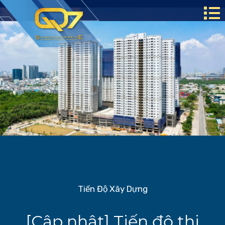
Tiến Độ Xây Dựng
[Cập nhật] Tiến độ thi