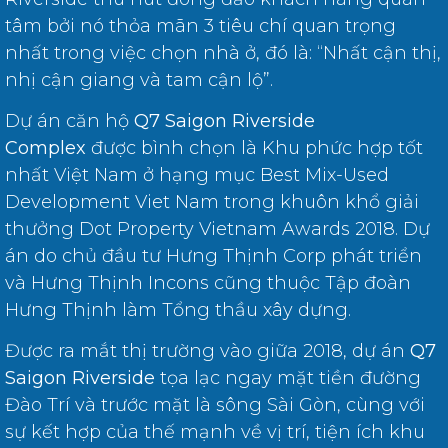
tâm bởi nó thỏa mãn 3 tiêu chí quan trọng
nhất trong việc chọn nhà ở, đó là: “Nhất cận thị,
nhị cận giang và tam cận lộ”.
Dự án căn hộ
Q7 Saigon Riverside
Complex
được bình chọn là Khu phức hợp tốt
nhất Việt Nam ở hạng mục Best Mix-Used
Development Viet Nam trong khuôn khổ giải
thưởng Dot Property Vietnam Awards 2018. Dự
án do chủ đầu tư Hưng Thịnh Corp phát triển
và Hưng Thịnh Incons cũng thuộc Tập đoàn
Hưng Thịnh làm Tổng thầu xây dựng.
Được ra mắt thị trường vào giữa 2018, dự án
Q7
Saigon Riverside
tọa lạc ngay mặt tiền đường
Đào Trí và trước mặt là sông Sài Gòn, cùng với
sự kết hợp của thế mạnh về vị trí, tiện ích khu