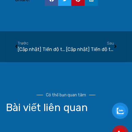
Trước
Sau
[Cập nhật] Tiến độ thi công xây dựng dự án Q7 Saigon Riverside tháng 01-2022
[Cập nhật] Tiến độ thi công xây dựng dự án Q7 Saigon Riverside tháng 03-2022
Có thể bạn quan tâm
Bài viết liên quan