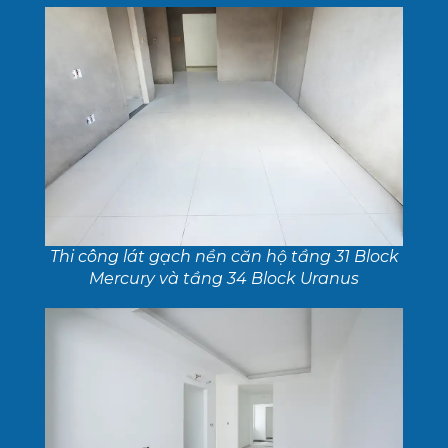
Thi công lát gạch nền căn hộ tầng 31 Block
Mercury và tầng 34 Block Uranus