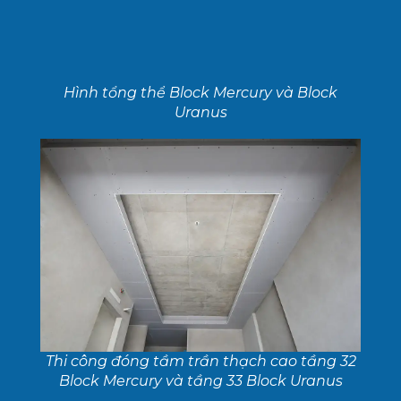
Hình tổng thể Block Mercury và Block
Uranus
Thi công đóng tầm trần thạch cao tầng 32
Block Mercury và tầng 33 Block Uranus