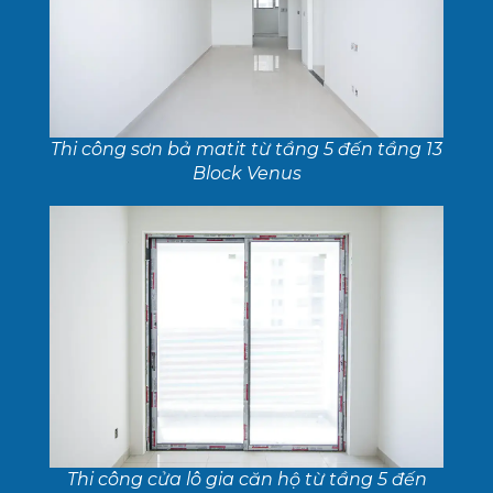
Thi công sơn bả matit từ tầng 5 đến tầng 13
Block Venus
Thi công cửa lô gia căn hộ từ tầng 5 đến