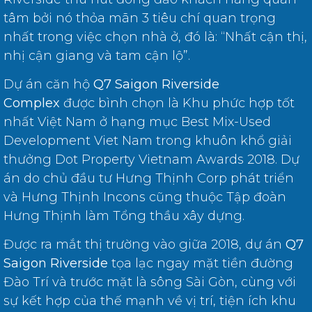
tâm bởi nó thỏa mãn 3 tiêu chí quan trọng
nhất trong việc chọn nhà ở, đó là: “Nhất cận thị,
nhị cận giang và tam cận lộ”.
Dự án căn hộ
Q7 Saigon Riverside
Complex
được bình chọn là Khu phức hợp tốt
nhất Việt Nam ở hạng mục Best Mix-Used
Development Viet Nam trong khuôn khổ giải
thưởng Dot Property Vietnam Awards 2018. Dự
án do chủ đầu tư Hưng Thịnh Corp phát triển
và Hưng Thịnh Incons cũng thuộc Tập đoàn
Hưng Thịnh làm Tổng thầu xây dựng.
Được ra mắt thị trường vào giữa 2018, dự án
Q7
Saigon Riverside
tọa lạc ngay mặt tiền đường
Đào Trí và trước mặt là sông Sài Gòn, cùng với
sự kết hợp của thế mạnh về vị trí, tiện ích khu