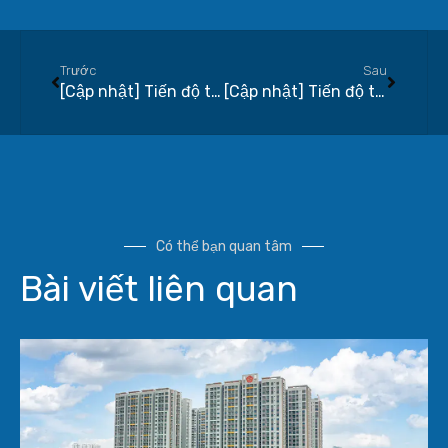
Trước
Sau
[Cập nhật] Tiến độ thi công xây dựng dự án Q7 Saigon Riverside tháng 10-2020
[Cập nhật] Tiến độ thi công xây dựng dự án Q7 Saigon Riverside tháng 12-2020
Có thể bạn quan tâm
Bài viết liên quan