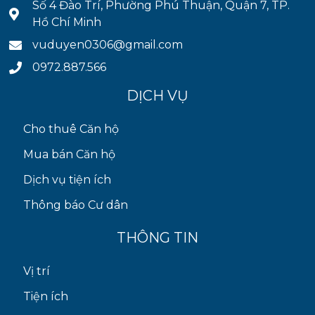
Số 4 Đào Trí, Phường Phú Thuận, Quận 7, TP.
Hồ Chí Minh
vuduyen0306@gmail.com
0972.887.566
DỊCH VỤ
Cho thuê Căn hộ
Mua bán Căn hộ
Dịch vụ tiện ích
Thông báo Cư dân
THÔNG TIN
Vị trí
Tiện ích