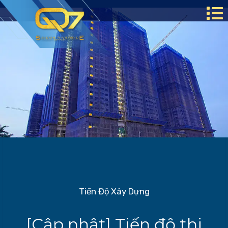
Tiến Độ Xây Dựng
[Cập nhật] Tiến độ thi