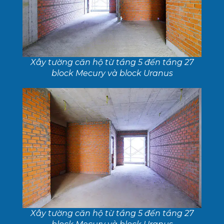
Xây tường căn hộ từ tầng 5 đến tầng 27
block Mecury và block Uranus
Xây tường căn hộ từ tầng 5 đến tầng 27