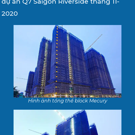
dự án Q7 Saigon Riverside tháng 11-
2020
Hình ảnh tổng thể block Mecury