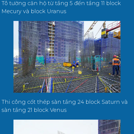
Tô tường căn hộ từ tầng 5 đến tầng 11 block
Mecury và block Uranus
Thi công cốt thép sàn tầng 24 block Saturn và
sàn tầng 21 block Venus