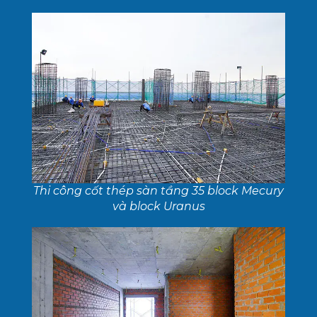
Thi công cốt thép sàn tầng 35 block Mecury
và block Uranus