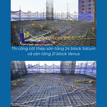
Thi công cốt thép sàn tầng 24 block Saturn
và sàn tầng 21 block Venus