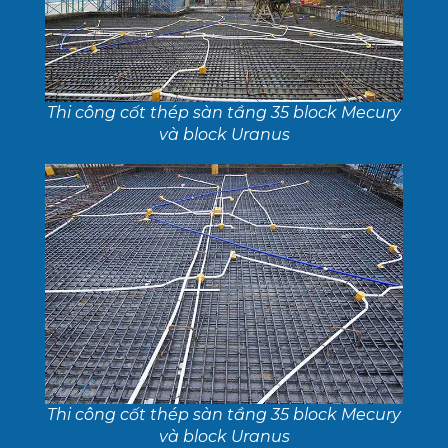
Thi công cốt thép sàn tầng 35 block Mecury
và block Uranus
Thi công cốt thép sàn tầng 35 block Mecury
và block Uranus