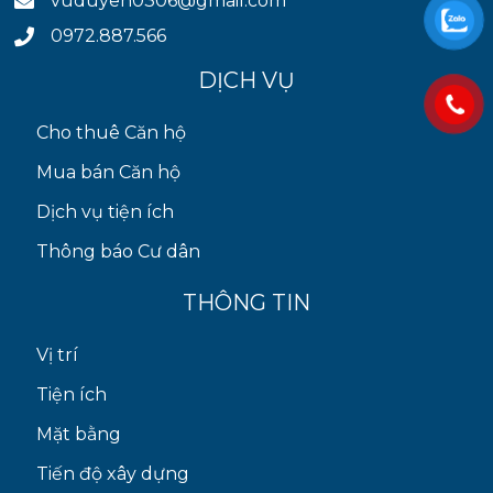
vuduyen0306@gmail.com
0972.887.566
DỊCH VỤ
Cho thuê Căn hộ
Mua bán Căn hộ
Dịch vụ tiện ích
Thông báo Cư dân
THÔNG TIN
Vị trí
Tiện ích
Mặt bằng
Tiến độ xây dựng