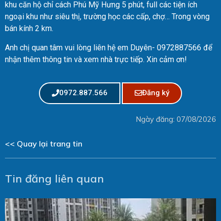
khu căn hộ chỉ cách Phú Mỹ Hưng 5 phút, full các tiện ích
ngoại khu như siêu thị, trường học các cấp, chợ… Trong vòng
bán kính 2 km.
Anh chị quan tâm vui lòng liên hệ em Duyên- 0972887566 để
nhận thêm thông tin và xem nhà trực tiếp. Xin cảm ơn!
0972.887.566
Đăng ký
Ngày đăng: 07/08/2026
<< Quay lại trang tin
Tin đăng liên quan