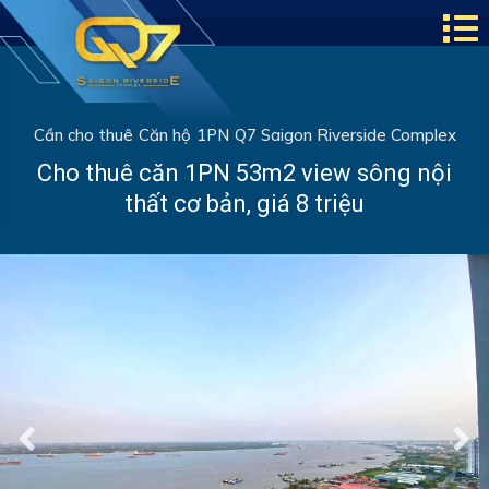
Cần cho thuê
Căn hộ
1PN
Q7 Saigon Riverside Complex
Cho thuê căn 1PN 53m2 view sông nội
thất cơ bản, giá 8 triệu