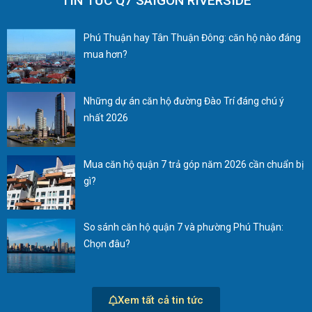
TIN TỨC Q7 SAIGON RIVERSIDE
Phú Thuận hay Tân Thuận Đông: căn hộ nào đáng
mua hơn?
Những dự án căn hộ đường Đào Trí đáng chú ý
nhất 2026
Mua căn hộ quận 7 trả góp năm 2026 cần chuẩn bị
gì?
So sánh căn hộ quận 7 và phường Phú Thuận:
Chọn đâu?
Xem tất cả tin tức