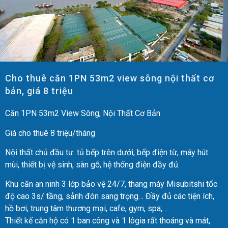
Cho thuê căn 1PN 53m2 view sông nội thất cơ
bản, giá 8 triệu
Căn 1PN 53m2 View Sông, Nội Thất Cơ Bản
Giá cho thuê 8 triệu/tháng
Nội thất chủ đầu tư: tủ bếp trên dưới, bếp điện từ, máy hút
mùi, thiết bị vệ sinh, sàn gỗ, hệ thống điện đầy đủ.
Khu căn an ninh 3 lớp bảo vệ 24/7, thang máy Misubitshi tốc
độ cao 3s/ tầng, sảnh đón sang trọng… Đầy đủ các tiện ích,
hồ bơi, trung tâm thương mại, cafe, gym, spa,…
Thiết kế căn hộ có 1 ban công và 1 lôgia rất thoáng và mát,