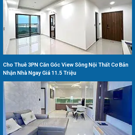
Cho Thuê 3PN Căn Góc View Sông Nội Thất Cơ Bản
Nhận Nhà Ngay Giá 11.5 Triệu