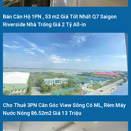
Bán Căn Hộ 1PN , 53 m2 Giá Tốt Nhất Q7 Saigon
Riverside Nhà Trống Giá 2 Tỷ All-in
Cho Thuê 3PN Căn Góc View Sông Có ML, Rèm Máy
Nước Nóng 86.52m2 Giá 13 Triệu