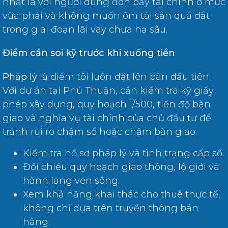
nhất là với người dùng đòn bẩy tài chính ở mức
vừa phải và không muốn ôm tài sản quá đắt
trong giai đoạn lãi vay chưa hạ sâu.
Điểm cần soi kỹ trước khi xuống tiền
Pháp lý
là điểm tôi luôn đặt lên bàn đầu tiên.
Với dự án tại Phú Thuận, cần kiểm tra kỹ giấy
phép xây dựng, quy hoạch 1/500, tiến độ bàn
giao và nghĩa vụ tài chính của chủ đầu tư để
tránh rủi ro chậm sổ hoặc chậm bàn giao.
Kiểm tra hồ sơ pháp lý và tình trạng cấp sổ.
Đối chiếu quy hoạch giao thông, lộ giới và
hành lang ven sông.
Xem khả năng khai thác cho thuê thực tế,
không chỉ dựa trên truyền thông bán
hàng.