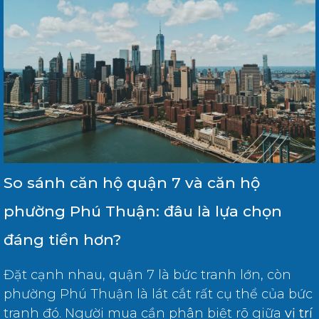
So sánh căn hộ quận 7 và căn hộ
phường Phú Thuận: đâu là lựa chọn
đáng tiền hơn?
Đặt cạnh nhau, quận 7 là bức tranh lớn, còn
phường Phú Thuận là lát cắt rất cụ thể của bức
tranh đó. Người mua cần phân biệt rõ giữa
vị trí