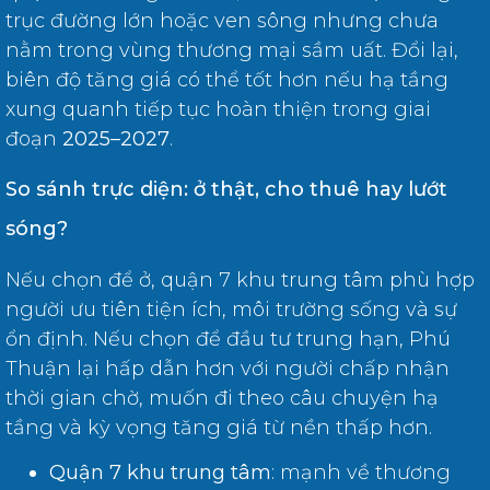
trục đường lớn hoặc ven sông nhưng chưa
nằm trong vùng thương mại sầm uất. Đổi lại,
biên độ tăng giá có thể tốt hơn nếu hạ tầng
xung quanh tiếp tục hoàn thiện trong giai
đoạn
2025–2027
.
So sánh trực diện: ở thật, cho thuê hay lướt
sóng?
Nếu chọn để ở, quận 7 khu trung tâm phù hợp
người ưu tiên tiện ích, môi trường sống và sự
ổn định. Nếu chọn để đầu tư trung hạn, Phú
Thuận lại hấp dẫn hơn với người chấp nhận
thời gian chờ, muốn đi theo câu chuyện hạ
tầng và kỳ vọng tăng giá từ nền thấp hơn.
Quận 7 khu trung tâm
: mạnh về thương