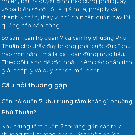
nhiên, bất kỳ quyết định nào cũng phải quay
về ba biến số cốt lõi là giá mua, pháp lý và
thanh khoản, thay vì chỉ nhìn tên quận hay lời
quảng cáo bán hàng.
So sánh căn hộ quận 7 và căn hộ phường Phú
Thuận
cho thấy đây không phải cuộc đua “khu
nào hơn hẳn”, mà là bài toán đúng mục tiêu.
Theo dõi trang để cập nhật thêm các phân tích
giá, pháp lý và quy hoạch mới nhất.
Câu hỏi thường gặp
Căn hộ quận 7 khu trung tâm khác gì phường
Phú Thuận?
Khu trung tâm quận 7 thường gần các trục
thương mại, trường học quốc tế và tiện ích