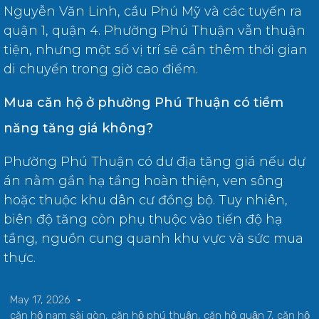
Nguyễn Văn Linh, cầu Phú Mỹ và các tuyến ra
quận 1, quận 4. Phường Phú Thuận vẫn thuận
tiện, nhưng một số vị trí sẽ cần thêm thời gian
di chuyển trong giờ cao điểm.
Mua căn hộ ở phường Phú Thuận có tiềm
năng tăng giá không?
Phường Phú Thuận có dư địa tăng giá nếu dự
án nằm gần hạ tầng hoàn thiện, ven sông
hoặc thuộc khu dân cư đồng bộ. Tuy nhiên,
biên độ tăng còn phụ thuộc vào tiến độ hạ
tầng, nguồn cung quanh khu vực và sức mua
thực.
May 17, 2026
căn hộ nam sài gòn
,
căn hộ phú thuận
,
căn hộ quận 7
,
căn hộ