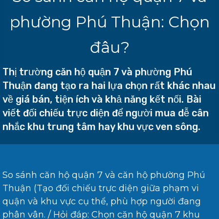
phường Phú Thuận: Chọn
đâu?
Thị trường căn hộ quận 7 và phường Phú
Thuận đang tạo ra hai lựa chọn rất khác nhau
về giá bán, tiện ích và khả năng kết nối. Bài
viết đối chiếu trực diện để người mua dễ cân
nhắc khu trung tâm hay khu vực ven sông.
So sánh căn hộ quận 7 và căn hộ phường Phú
Thuận (Tạo đối chiếu trực diện giữa phạm vi
quận và khu vực cụ thể, phù hợp người đang
phân vân. / Hỏi đáp: Chọn căn hộ quận 7 khu