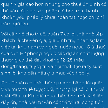
quận 7 giá cao hơn nhưng cho thuê ổn định có
thể vẫn tốt hơn sản phẩm rẻ hơn mà thanh
khoản yếu, pháp lý chưa hoàn tất hoặc chi phí
nắm giữ lớn.
Với căn hộ cho thuê, quận 7 có lợi thế nhờ tệp
khách là chuyên gia, gia đình trẻ, nhân sự làm
việc tại khu nam và người nước ngoài. Giá thuê
của căn 1–2 phòng ngủ ở các dự án chất lượng
thường có thể đạt khoảng
12–28 triệu
đồng/tháng
, tùy vị trí và nội thất, tạo ra
tỷ suất
sinh lời
khá bền nếu giá mua vào hợp lý.
Phú Thuận có thể không mạnh bằng lõi quận
7 về mức thuê tuyệt đối, nhưng lại có lợi thế về
suất đầu tư. Khi giá mua thấp hơn mà tỷ lệ lấp
đầy ổn, nhà đầu tư vẫn có thể tối ưu dòng tiền,