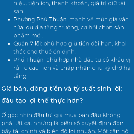
hiệu, tiện ích, thanh khoản, giá trị giữ tài
sản.
Phường Phú Thuận
: mạnh về mức giá vào
cửa, dư địa tăng trưởng, cơ hội chọn sản
phẩm mới.
Quận 7 lõi
: phù hợp giữ tiền dài hạn, khai
thác cho thuê ổn định.
Phú Thuận
: phù hợp nhà đầu tư có khẩu vị
rủi ro cao hơn và chấp nhận chu kỳ chờ hạ
tầng.
Giá bán, dòng tiền và tỷ suất sinh lời:
đâu tạo lợi thế thực hơn?
Ở góc nhìn đầu tư, giá mua ban đầu không
phải tất cả, nhưng là biến số quyết định đòn
bẩy tài chính và biên độ lợi nhuận. Một căn hộ