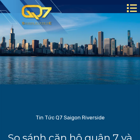
Tin Tức Q7 Saigon Riverside
So sánh căn hộ quận 7 và