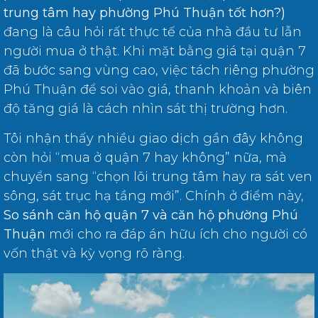
trung tâm hay phường Phú Thuận tốt hơn?)
đang là câu hỏi rất thực tế của nhà đầu tư lẫn
người mua ở thật. Khi mặt bằng giá tại quận 7
đã bước sang vùng cao, việc tách riêng phường
Phú Thuận để soi vào giá, thanh khoản và biên
độ tăng giá là cách nhìn sát thị trường hơn.
Tôi nhận thấy nhiều giao dịch gần đây không
còn hỏi “mua ở quận 7 hay không” nữa, mà
chuyển sang “chọn lõi trung tâm hay ra sát ven
sông, sát trục hạ tầng mới”. Chính ở điểm này,
So sánh căn hộ quận 7 và căn hộ phường Phú
Thuận
mới cho ra đáp án hữu ích cho người có
vốn thật và kỳ vọng rõ ràng.