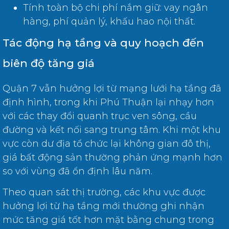
Tính toàn bộ chi phí nắm giữ: vay ngân
hàng, phí quản lý, khấu hao nội thất.
Tác động hạ tầng và quy hoạch đến
biên độ tăng giá
Quận 7 vẫn hưởng lợi từ mạng lưới hạ tầng đã
định hình, trong khi Phú Thuận lại nhạy hơn
với các thay đổi quanh trục ven sông, cầu
đường và kết nối sang trung tâm. Khi một khu
vực còn dư địa tổ chức lại không gian đô thị,
giá bất động sản thường phản ứng mạnh hơn
so với vùng đã ổn định lâu năm.
Theo quan sát thị trường, các khu vực được
hưởng lợi từ hạ tầng mới thường ghi nhận
mức tăng giá tốt hơn mặt bằng chung trong