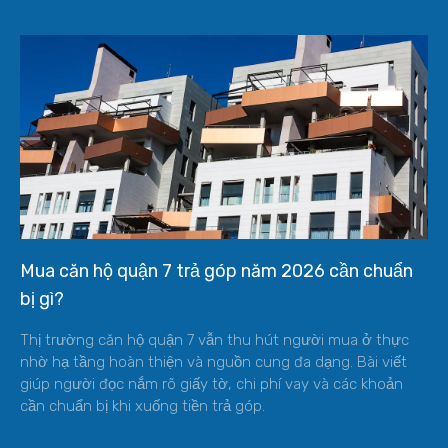
Mua căn hộ quận 7 trả góp năm 2026 cần chuẩn
bị gì?
Thị trường căn hộ quận 7 vẫn thu hút người mua ở thực
nhờ hạ tầng hoàn thiện và nguồn cung đa dạng. Bài viết
giúp người đọc nắm rõ giấy tờ, chi phí vay và các khoản
cần chuẩn bị khi xuống tiền trả góp.