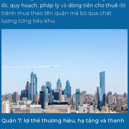
lõi
,
quy hoạch
,
pháp lý
và
dòng tiền cho thuê
để
tránh mua theo tên quận mà bỏ qua chất
lượng từng tiểu khu.
Quận 7: lợi thế thương hiệu, hạ tầng và thanh