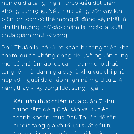
nên dư địa tăng mạnh theo kiểu đột biến
không còn rộng. Nếu mua bằng vốn vay lớn,
biên an toàn có thể mỏng đi đáng kể, nhất là
khi thị trường thứ cấp chậm lại hoặc lãi suất
chưa giảm như kỳ vọng.
Phú Thuận lại có rủi ro khác: hạ tầng triển khai
chậm, dự án không đồng đều, và nguồn cung
mới có thể làm áp lực cạnh tranh cho thuê
tăng lên. Tôi đánh giá đây là khu vực chỉ phù
hợp với người đã chấp nhận nắm giữ từ
2–4
năm
, thay vì kỳ vọng lướt sóng ngắn.
Kết luận thực chiến:
mua quận 7 khu
trung tâm để giữ tài sản và ưu tiên
thanh khoản; mua Phú Thuận để săn
dư địa tăng giá và tối ưu suất đầu tư.
Chọn sai phân khúc có thể khiến nhà