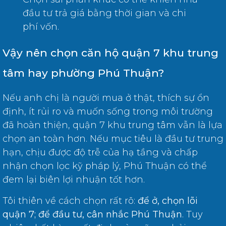
đầu tư trả giá bằng thời gian và chi
phí vốn.
Vậy nên chọn căn hộ quận 7 khu trung
tâm hay phường Phú Thuận?
Nếu anh chị là người mua ở thật, thích sự ổn
định, ít rủi ro và muốn sống trong môi trường
đã hoàn thiện, quận 7 khu trung tâm vẫn là lựa
chọn an toàn hơn. Nếu mục tiêu là đầu tư trung
hạn, chịu được độ trễ của hạ tầng và chấp
nhận chọn lọc kỹ pháp lý, Phú Thuận có thể
đem lại biên lợi nhuận tốt hơn.
Tôi thiên về cách chọn rất rõ:
để ở, chọn lõi
quận 7; để đầu tư, cân nhắc Phú Thuận
. Tuy