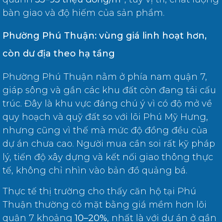
bàn giao và độ hiếm của sản phẩm.
Phường Phú Thuận: vùng giá linh hoạt hơn,
còn dư địa theo hạ tầng
Phường Phú Thuận nằm ở phía nam quận 7,
giáp sông và gần các khu đất còn đang tái cấu
trúc. Đây là khu vực đáng chú ý vì có độ mở về
quy hoạch và quỹ đất so với lõi Phú Mỹ Hưng,
nhưng cũng vì thế mà mức độ đồng đều của
dự án chưa cao. Người mua cần soi rất kỹ pháp
lý, tiến độ xây dựng và kết nối giao thông thực
tế, không chỉ nhìn vào bản đồ quảng bá.
Thực tế thị trường cho thấy căn hộ tại Phú
Thuận thường có mặt bằng giá mềm hơn lõi
quận 7 khoảng
10–20%
, nhất là với dự án ở gần