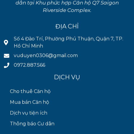
dân tại Khu phức hợp Căn hộ Q7 Saigon
Riverside Complex.
ĐỊA CHỈ
Số 4 Đào Trí, Phường Phú Thuận, Quận 7, TP.
Hồ Chí Minh
vuduyen0306@gmail.com
0972.887.566
DỊCH VỤ
Cho thuê Căn hộ
Mua bán Căn hộ
Dịch vụ tiện ích
Thông báo Cư dân