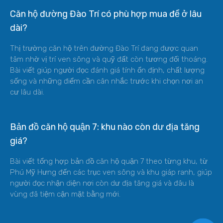
Căn hộ đường Đào Trí có phù hợp mua để ở lâu
dài?
Thị trường căn hộ trên đường Đào Trí đang được quan
tâm nhờ vị trí ven sông và quỹ đất còn tương đối thoáng.
Bài viết giúp người đọc đánh giá tính ổn định, chất lượng
sống và những điểm cần cân nhắc trước khi chọn nơi an
cư lâu dài.
Bản đồ căn hộ quận 7: khu nào còn dư địa tăng
giá?
Bài viết tổng hợp bản đồ căn hộ quận 7 theo từng khu, từ
Phú Mỹ Hưng đến các trục ven sông và khu giáp ranh, giúp
người đọc nhận diện nơi còn dư địa tăng giá và đâu là
vùng đã tiệm cận mặt bằng mới.