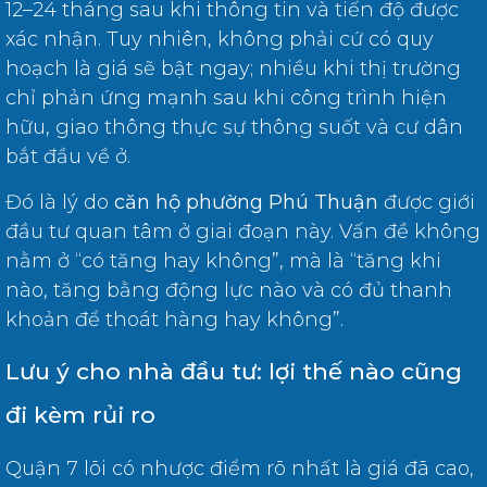
12–24 tháng sau khi thông tin và tiến độ được
xác nhận. Tuy nhiên, không phải cứ có quy
hoạch là giá sẽ bật ngay; nhiều khi thị trường
chỉ phản ứng mạnh sau khi công trình hiện
hữu, giao thông thực sự thông suốt và cư dân
bắt đầu về ở.
Đó là lý do
căn hộ phường Phú Thuận
được giới
đầu tư quan tâm ở giai đoạn này. Vấn đề không
nằm ở “có tăng hay không”, mà là “tăng khi
nào, tăng bằng động lực nào và có đủ thanh
khoản để thoát hàng hay không”.
Lưu ý cho nhà đầu tư: lợi thế nào cũng
đi kèm rủi ro
Quận 7 lõi có nhược điểm rõ nhất là giá đã cao,