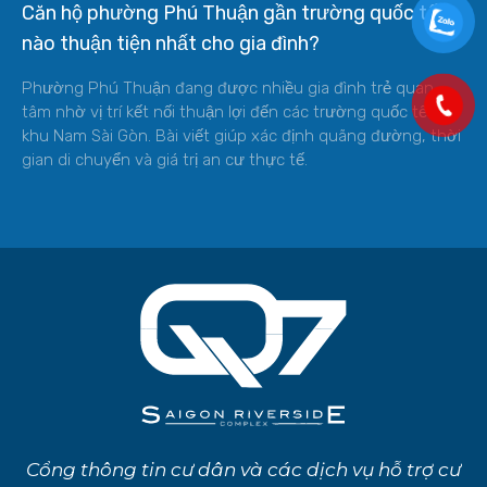
Căn hộ phường Phú Thuận gần trường quốc tế
nào thuận tiện nhất cho gia đình?
Phường Phú Thuận đang được nhiều gia đình trẻ quan
tâm nhờ vị trí kết nối thuận lợi đến các trường quốc tế ở
khu Nam Sài Gòn. Bài viết giúp xác định quãng đường, thời
gian di chuyển và giá trị an cư thực tế.
Cổng thông tin cư dân và các dịch vụ hỗ trợ cư