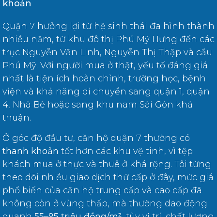
khoản
Quận 7 hưởng lợi từ hệ sinh thái đã hình thành
nhiều năm, từ khu đô thị Phú Mỹ Hưng đến các
trục Nguyễn Văn Linh, Nguyễn Thị Thập và cầu
Phú Mỹ. Với người mua ở thật, yếu tố đáng giá
nhất là tiện ích hoàn chỉnh, trường học, bệnh
viện và khả năng di chuyển sang quận 1, quận
4, Nhà Bè hoặc sang khu nam Sài Gòn khá
thuận.
Ở góc độ đầu tư, căn hộ quận 7 thường có
thanh khoản
tốt hơn các khu vệ tinh, vì tệp
khách mua ở thực và thuê ở khá rộng. Tôi từng
theo dõi nhiều giao dịch thứ cấp ở đây, mức giá
phổ biến của căn hộ trung cấp và cao cấp đã
không còn ở vùng thấp, mà thường dao động
quanh
55–95 triệu đồng/m²
, tùy vị trí, chất lượng