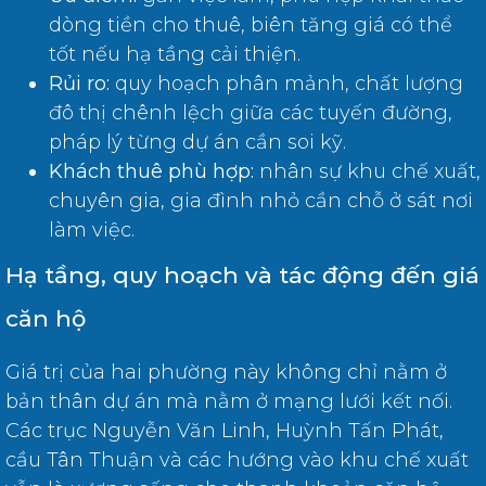
dòng tiền cho thuê, biên tăng giá có thể
tốt nếu hạ tầng cải thiện.
Rủi ro:
quy hoạch phân mảnh, chất lượng
đô thị chênh lệch giữa các tuyến đường,
pháp lý từng dự án cần soi kỹ.
Khách thuê phù hợp:
nhân sự khu chế xuất,
chuyên gia, gia đình nhỏ cần chỗ ở sát nơi
làm việc.
Hạ tầng, quy hoạch và tác động đến giá
căn hộ
Giá trị của hai phường này không chỉ nằm ở
bản thân dự án mà nằm ở mạng lưới kết nối.
Các trục Nguyễn Văn Linh, Huỳnh Tấn Phát,
cầu Tân Thuận và các hướng vào khu chế xuất