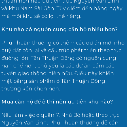
thuận hơn nếu ưu tiên trục Nguyễn Văn Linh
và khu Nam Sài Gòn. Tùy điểm đến hằng ngày
mà mỗi khu sẽ có lợi thế riêng.
Khu nào có nguồn cung căn hộ nhiều hơn?
Phú Thuận thường có thêm các dự án mới nhờ
quỹ đất còn lại và cấu trúc phát triển theo trục
đường lớn. Tân Thuận Đông có nguồn cung
hạn chế hơn, chủ yếu là các dự án bám các
tuyến giao thông hiện hữu. Điều này khiến
mặt bằng sản phẩm ở Tân Thuận Đông
thường kén chọn hơn.
Mua căn hộ để ở thì nên ưu tiên khu nào?
Nếu làm việc ở quận 7, Nhà Bè hoặc theo trục
Nguyễn Văn Linh, Phú Thuận thường dễ cân