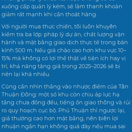
xuống cấp quản lý kém, sẽ làm thanh khoản
giảm rất mạnh khi cần thoát hàng.
Với người mua thực chiến, tôi luôn khuyên
kiểm tra ba lớp: pháp lý dự án, chất lượng vận
hành và mặt bằng giao dịch thực tế trong bán
kính 500 m. Nếu giá chào cao hơn khu vực 10–
15% mà không có lợi thế thật về tiện ích hay vị
trí, khả năng tăng giá trong 2025–2026 sẽ bị
nén lại khá nhiều.
Cũng cần nhìn thẳng vào nhược điểm của Tân
Thuận Đông: một số khu còn chịu áp lực hạ
tầng chưa đồng đều, tiếng ồn giao thông và rủi
ro quy hoạch cục bộ. Phú Thuận thì ngược lại,
giá thường cao hơn mặt bằng, nên biên lợi
nhuận ngắn hạn không quá dày nếu mua sai