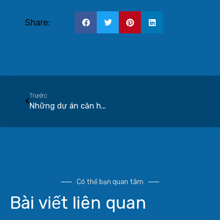
Share:
Trước
Những dự án căn hộ đường Đào Trí đáng chú ý nhất 2026
Có thể bạn quan tâm
Bài viết liên quan