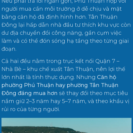
Nếu phải trả lời ngắn gọn, Phú Thuận hợp với
người mua cần môi trường ở dễ chịu và mặt
bằng căn hộ đã định hình hơn. Tân Thuận
Đông lại hấp dẫn nhà đầu tư thích khu vực còn
dư địa chuyển đổi công năng, gần cụm việc
làm và có thể đón sóng hạ tầng theo từng giai
đoạn.
Cả hai đều nằm trong trục kết nối Quận 7 –
Nhà Bè – khu chế xuất Tân Thuận, nên lợi thế
lớn nhất là tính thực dụng. Nhưng
Căn hộ
phường Phú Thuận hay phường Tân Thuận
Đông đáng mua hơn
sẽ thay đổi theo mục tiêu
nắm giữ 2–3 năm hay 5–7 năm, và theo khẩu vị
rủi ro của từng người.