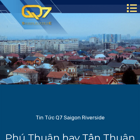
Tin Tức Q7 Saigon Riverside
Phú Thuận hay Tân Thuận