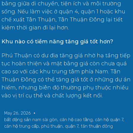
bằng giữa di chuyển, tiện ích và môi trường
sống. Nếu làm việc ở quận 4, quận 1 hoặc khu
chế xuất Tân Thuận, Tân Thuận Đông lại tiết
kiệm thời gian đi lại hơn.
Khu nào có tiềm năng tăng giá tốt hơn?
Phú Thuận có dư địa tăng giá nhờ hạ tầng tiếp
tục hoàn thiện và mặt bằng giá còn chưa quá
cao so với các khu trung tâm phía Nam. Tân
Thuận Đông có thể tăng giá tốt ở những dự án
hiếm, nhưng biên độ thường phụ thuộc nhiều
vào vị trí cụ thể và chất lượng kết nối.
May 26, 2026
bất động sản nam sài gòn
,
căn hộ cao tầng
,
căn hộ quận 7
,
căn hộ trung cấp
,
phú thuận
,
quận 7
,
tân thuận đông