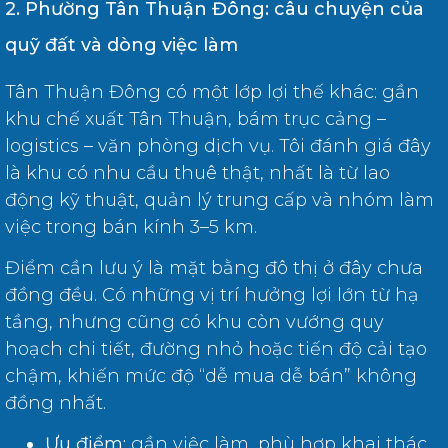
2. Phường Tân Thuận Đông: câu chuyện của
quỹ đất và dòng việc làm
Tân Thuận Đông có một lớp lợi thế khác: gần
khu chế xuất Tân Thuận, bám trục cảng –
logistics – văn phòng dịch vụ. Tôi đánh giá đây
là khu có nhu cầu thuê thật, nhất là từ lao
động kỹ thuật, quản lý trung cấp và nhóm làm
việc trong bán kính 3–5 km.
Điểm cần lưu ý là mặt bằng đô thị ở đây chưa
đồng đều. Có những vị trí hưởng lợi lớn từ hạ
tầng, nhưng cũng có khu còn vướng quy
hoạch chi tiết, đường nhỏ hoặc tiến độ cải tạo
chậm, khiến mức độ “dễ mua dễ bán” không
đồng nhất.
Ưu điểm:
gần việc làm, phù hợp khai thác