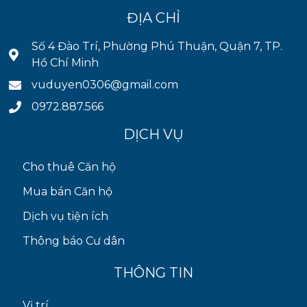
ĐỊA CHỈ
Số 4 Đào Trí, Phường Phú Thuận, Quận 7, TP.
Hồ Chí Minh
vuduyen0306@gmail.com
0972.887.566
DỊCH VỤ
Cho thuê Căn hộ
Mua bán Căn hộ
Dịch vụ tiện ích
Thông báo Cư dân
THÔNG TIN
Vị trí