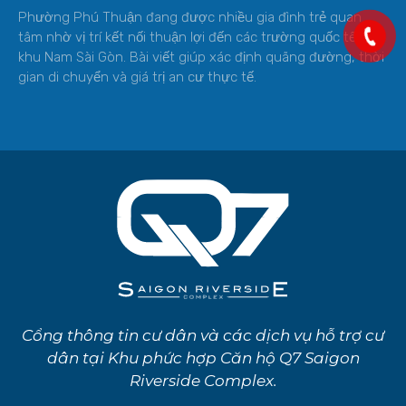
Phường Phú Thuận đang được nhiều gia đình trẻ quan
tâm nhờ vị trí kết nối thuận lợi đến các trường quốc tế ở
khu Nam Sài Gòn. Bài viết giúp xác định quãng đường, thời
gian di chuyển và giá trị an cư thực tế.
Cổng thông tin cư dân và các dịch vụ hỗ trợ cư
dân tại Khu phức hợp Căn hộ Q7 Saigon
Riverside Complex.