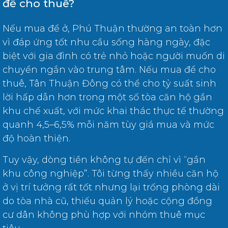
để cho thuê?
Nếu mua để ở, Phú Thuận thường an toàn hơn
vì đáp ứng tốt nhu cầu sống hàng ngày, đặc
biệt với gia đình có trẻ nhỏ hoặc người muốn di
chuyển ngắn vào trung tâm. Nếu mua để cho
thuê, Tân Thuận Đông có thể cho tỷ suất sinh
lời hấp dẫn hơn trong một số tòa căn hộ gần
khu chế xuất, với mức khai thác thực tế thường
quanh 4,5–6,5% mỗi năm tùy giá mua và mức
độ hoàn thiện.
Tuy vậy, dòng tiền không tự đến chỉ vì “gần
khu công nghiệp”. Tôi từng thấy nhiều căn hộ
ở vị trí tưởng rất tốt nhưng lại trống phòng dài
do tòa nhà cũ, thiếu quản lý hoặc cộng đồng
cư dân không phù hợp với nhóm thuê mục