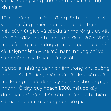
vẫn là xương sống cho thanh khoản căn hộ
khu Nam.
Tôi cho rằng thị trường đang định giá theo kỳ
vọng hạ tầng nhiều hơn là theo hiện trạng.
Nếu các nút giao và các dự án mở rộng trục kết
nối được đẩy nhanh trong giai đoạn 2025–2027,
mặt bằng giá ở những vị trí sát trục lớn có thể
cải thiện thêm 8–12% mỗi năm, nhưng chỉ với
sản phẩm có vị trí và pháp lý tốt.
Ngược lại, những căn hộ nằm trong khu đường
nhỏ, thiếu tiện ích, hoặc quá gần khu sản xuất
mà không có lớp đệm cây xanh sẽ khó tăng giá
nhanh. Ở đây,
quy hoạch 1/500
, mật độ xây
dựng và khả năng tiếp cận hạ tầng là ba biến
số mà nhà đầu tư không nên bỏ qua.