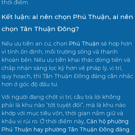
thời điểm.
Kết luận: ai nên chọn Phú Thuận, ai nên
chọn Tân Thuận Đông?
Nếu ưu tiên an cư, chọn
Phú Thuận
sẽ hợp hơn
vì tính ổn định, môi trường sống và thanh
khoản bền. Nếu ưu tiên khai thác dòng tiền và
chấp nhận sàng lọc kỹ hơn về pháp lý, vị trí,
quy hoạch, thì Tân Thuận Đông đáng cân nhắc
hơn ở góc độ đầu tư.
Với người đang chốt vị trí, câu trả lời không
phải là khu nào “tốt tuyệt đối”, mà là khu nào
khớp với mục tiêu vốn, thời gian nắm giữ và
khẩu vị rủi ro. Ở thời điểm này,
Căn hộ phường
Phú Thuận hay phường Tân Thuận Đông đáng