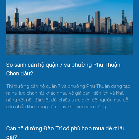
So sánh căn hộ quận 7 và phường Phú Thuận:
Chọn đâu?
Thị trường căn hộ quận 7 và phường Phú Thuận đang tạo
ra hai lựa chọn rất khác nhau về giá bán, tiện ích và khả
năng kết nối. Bài viết đối chiếu trực diện để người mua dễ
cân nhắc khu trung tâm hay khu vực ven sông.
Căn hộ đường Đào Trí có phù hợp mua để ở lâu
dài?