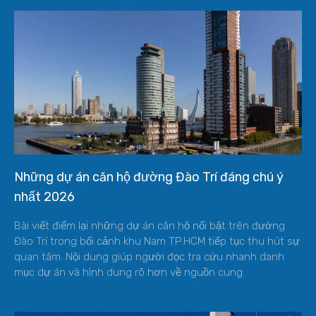
Những dự án căn hộ đường Đào Trí đáng chú ý
nhất 2026
Bài viết điểm lại những dự án căn hộ nổi bật trên đường
Đào Trí trong bối cảnh khu Nam TP.HCM tiếp tục thu hút sự
quan tâm. Nội dung giúp người đọc tra cứu nhanh danh
mục dự án và hình dung rõ hơn về nguồn cung.