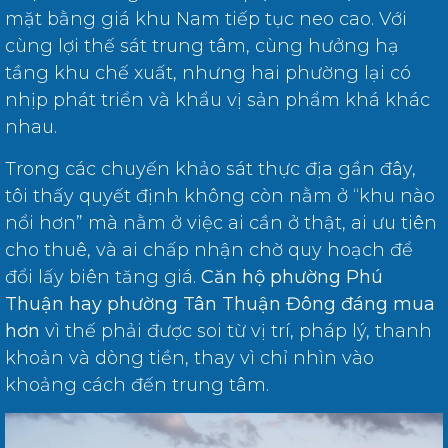
mặt bằng giá khu Nam tiếp tục neo cao. Với
cùng lợi thế sát trung tâm, cùng hưởng hạ
tầng khu chế xuất, nhưng hai phường lại có
nhịp phát triển và khẩu vị sản phẩm khá khác
nhau.
Trong các chuyến khảo sát thực địa gần đây,
tôi thấy quyết định không còn nằm ở “khu nào
nổi hơn” mà nằm ở việc ai cần ở thật, ai ưu tiên
cho thuê, và ai chấp nhận chờ quy hoạch để
đổi lấy biên tăng giá.
Căn hộ phường Phú
Thuận hay phường Tân Thuận Đông đáng mua
hơn
vì thế phải được soi từ vị trí, pháp lý, thanh
khoản và dòng tiền, thay vì chỉ nhìn vào
khoảng cách đến trung tâm.