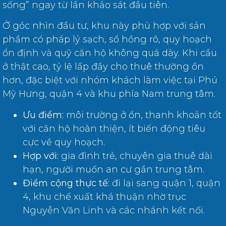
sống” ngay từ lần khảo sát đầu tiên.
Ở góc nhìn đầu tư, khu này phù hợp với sản
phẩm có pháp lý sạch, sổ hồng rõ, quy hoạch
ổn định và quỹ căn hộ không quá dày. Khi cầu
ở thật cao, tỷ lệ lấp đầy cho thuê thường ổn
hơn, đặc biệt với nhóm khách làm việc tại Phú
Mỹ Hưng, quận 4 và khu phía Nam trung tâm.
Ưu điểm:
môi trường ở ổn, thanh khoản tốt
với căn hộ hoàn thiện, ít biến động tiêu
cực về quy hoạch.
Hợp với:
gia đình trẻ, chuyên gia thuê dài
hạn, người muốn an cư gần trung tâm.
Điểm cộng thực tế:
đi lại sang quận 1, quận
4, khu chế xuất khá thuận nhờ trục
Nguyễn Văn Linh và các nhánh kết nối.