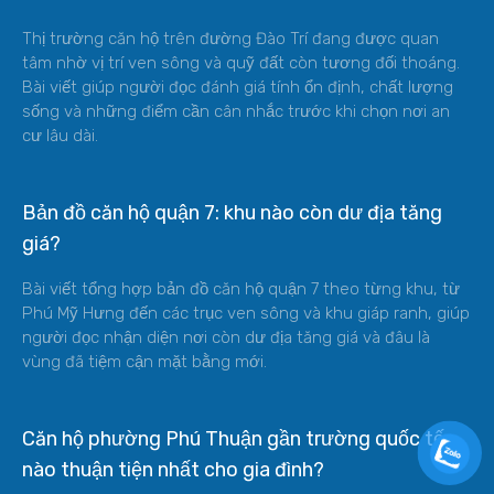
Thị trường căn hộ trên đường Đào Trí đang được quan
tâm nhờ vị trí ven sông và quỹ đất còn tương đối thoáng.
Bài viết giúp người đọc đánh giá tính ổn định, chất lượng
sống và những điểm cần cân nhắc trước khi chọn nơi an
cư lâu dài.
Bản đồ căn hộ quận 7: khu nào còn dư địa tăng
giá?
Bài viết tổng hợp bản đồ căn hộ quận 7 theo từng khu, từ
Phú Mỹ Hưng đến các trục ven sông và khu giáp ranh, giúp
người đọc nhận diện nơi còn dư địa tăng giá và đâu là
vùng đã tiệm cận mặt bằng mới.
Căn hộ phường Phú Thuận gần trường quốc tế
nào thuận tiện nhất cho gia đình?