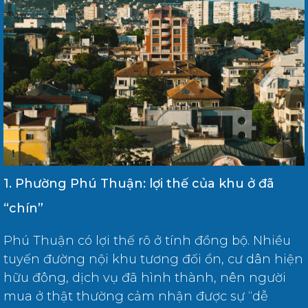
1. Phường Phú Thuận: lợi thế của khu ở đã
“chín”
Phú Thuận có lợi thế rõ ở tính đồng bộ. Nhiều
tuyến đường nội khu tương đối ổn, cư dân hiện
hữu đông, dịch vụ đã hình thành, nên người
mua ở thật thường cảm nhận được sự “dễ