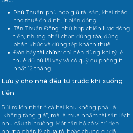
tiêu.
Phú Thuận:
phù hợp giữ tài sản, khai thác
cho thuê ổn định, ít biến động.
Tân Thuận Đông:
phù hợp chiến lược dòng
tiền, nhưng phải chọn đúng tòa, đúng
phân khúc và đúng tệp khách thuê.
Đòn bẩy tài chính:
chỉ nên dùng khi tỷ lệ
thuê đủ bù lãi vay và có quỹ dự phòng ít
nhất 12 tháng.
Lưu ý cho nhà đầu tư trước khi xuống
tiền
Rủi ro lớn nhất ở cả hai khu không phải là
“không tăng giá”, mà là mua nhầm tài sản lệch
nhu cầu thị trường. Một căn hộ có vị trí đẹp
nhưng pháp lý chưa rõ, hoặc chung cư đã