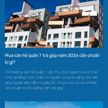
Mua căn hộ quận 7 trả góp năm 2026 cần chuẩn
bị gì?
Thị trường căn hộ quận 7 vẫn thu hút người mua ở thực
nhờ hạ tầng hoàn thiện và nguồn cung đa dạng. Bài viết
giúp người đọc nắm rõ giấy tờ, chi phí vay và các khoản
cần chuẩn bị khi xuống tiền trả góp.