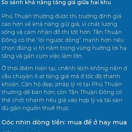
So sánh khả năng tăng giá giữa hai khu
Phú Thuận thường được thị trường định giá
cao hơn về khả năng giữ giá, vì chất lượng
sống và cảm nhận đô thị tốt hơn. Tân Thuận
Đông có thể “lội ngược dòng” mạnh hơn nếu
chọn đúng vị trí nằm trong vùng hưởng lợi hạ
tầng và gần cụm việc làm lớn.
Ở thời điểm hiện tại, chênh lệch không nằm ở
câu chuyện ồ ạt tăng giá mà ở tốc độ thanh
khoản. Căn hộ đẹp, pháp lý rõ tại Phú Thuận
thường dễ bán hơn; còn Tân Thuận Đông có
thể chốt nhanh nếu giá vào hợp lý và tài sản
đủ gần nguồn thuê thực.
Góc nhìn dòng tiền: mua để ở hay mua