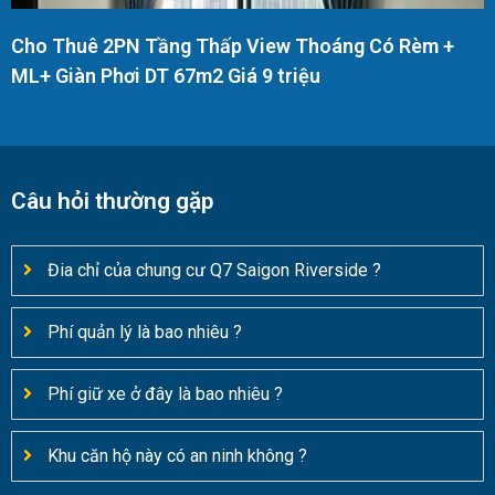
Cho Thuê 2PN Tầng Thấp View Thoáng Có Rèm +
ML+ Giàn Phơi DT 67m2 Giá 9 triệu
Câu hỏi thường gặp
Đia chỉ của chung cư Q7 Saigon Riverside ?
Phí quản lý là bao nhiêu ?
Phí giữ xe ở đây là bao nhiêu ?
Khu căn hộ này có an ninh không ?