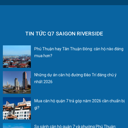
TIN TỨC Q7 SAIGON RIVERSIDE
Phú Thuận hay Tân Thuận Đông: căn hộ nào đáng
mua hơn?
Những dự án căn hộ đường Đào Trí đáng chú ý
nhất 2026
Mua căn hộ quận 7 trả góp năm 2026 cần chuẩn bị
gì?
So sánh căn hộ quận 7 và phường Phú Thuận: