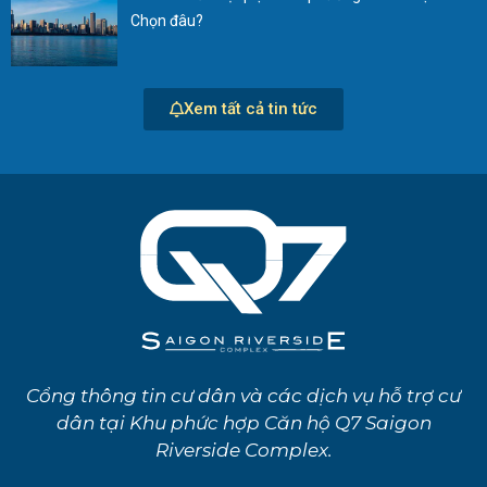
Chọn đâu?
Xem tất cả tin tức
Cổng thông tin cư dân và các dịch vụ hỗ trợ cư
dân tại Khu phức hợp Căn hộ Q7 Saigon
Riverside Complex.