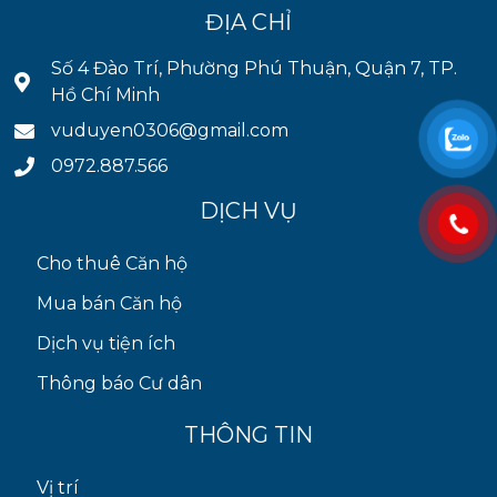
ĐỊA CHỈ
Số 4 Đào Trí, Phường Phú Thuận, Quận 7, TP.
Hồ Chí Minh
vuduyen0306@gmail.com
0972.887.566
DỊCH VỤ
Cho thuê Căn hộ
Mua bán Căn hộ
Dịch vụ tiện ích
Thông báo Cư dân
THÔNG TIN
Vị trí