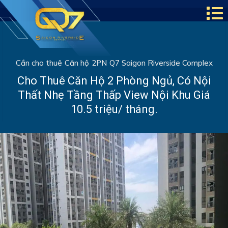
Cần cho thuê
Căn hộ
2PN
Q7 Saigon Riverside Complex
Cho Thuê Căn Hộ 2 Phòng Ngủ, Có Nội
Thất Nhẹ Tầng Thấp View Nội Khu Giá
10.5 triệu/ tháng.