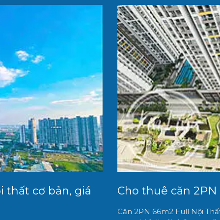
thất cơ bản, giá
Cho thuê căn 2PN 6
Căn 2PN 66m2 Full Nội Thất