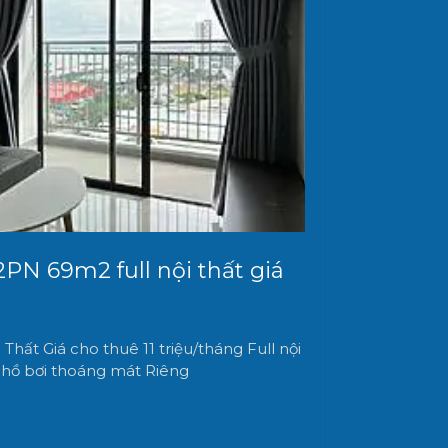
PN 69m2 full nội thất giá
hất Giá cho thuê 11 triệu/tháng Full nội
w hồ bơi thoáng mát Riêng