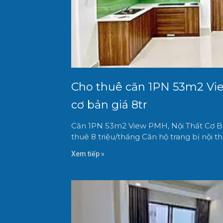
Cho thuê căn 1PN 53m2 Vie
cơ bản giá 8tr
Căn 1PN 53m2 View PMH, Nội Thất Cơ Bản
thuê 8 triệu/tháng Căn hộ trang bị nội th
Xem tiếp »