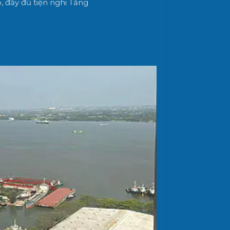
p, đầy đủ tiện nghi Tầng