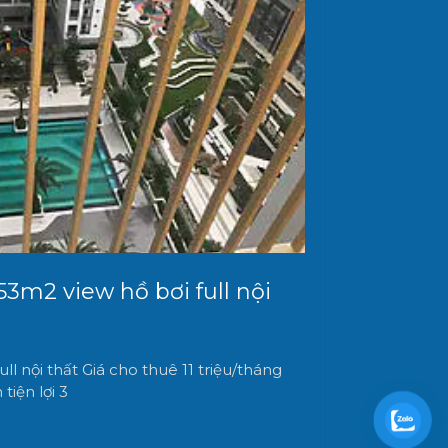
3m2 view hồ bơi full nội
l nội thất Giá cho thuê 11 triệu/tháng
 tiện lợi 3