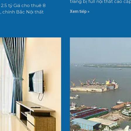
trang bị full nội thất cao cấ
.5 tỷ Giá cho thuê 8
 chính Bắc Nội thất
Xem tiếp »