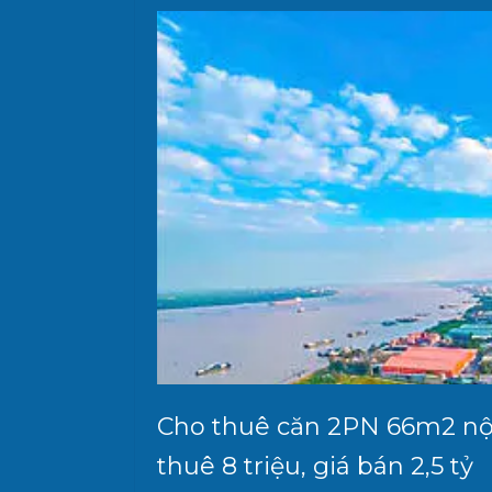
Cho thuê căn 2PN 66m2 nội 
thuê 8 triệu, giá bán 2,5 tỷ