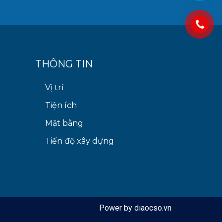
THÔNG TIN
Vị trí
Tiện ích
Mặt bằng
Tiến độ xây dựng
Power by diaocso.vn