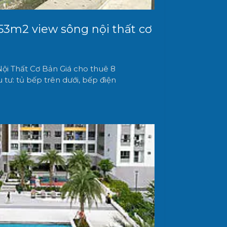
53m2 view sông nội thất cơ
ội Thất Cơ Bản Giá cho thuê 8
 tư: tủ bếp trên dưới, bếp điện