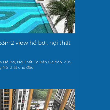
3m2 view hồ bơi, nội thất
Hồ Bơi, Nội Thất Cơ Bản Giá bán: 2.05
ng Nội thất chủ đầu