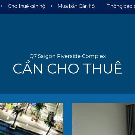
Cho thuê căn hộ
Mua bán Căn hộ
Thông báo 
Q7 Saigon Riverside Complex
CẦN CHO THUÊ