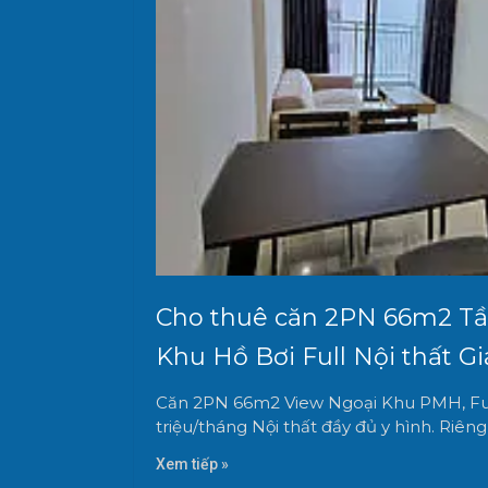
Cho thuê căn 2PN 66m2 Tầ
Khu Hồ Bơi Full Nội thất Giá
Căn 2PN 66m2 View Ngoại Khu PMH, Full 
triệu/tháng Nội thất đầy đủ y hình. Riêng
Xem tiếp »