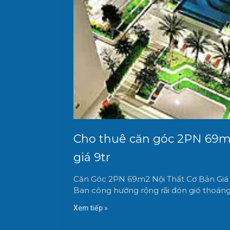
Cho thuê căn góc 2PN 69m2
giá 9tr
Căn Góc 2PN 69m2 Nội Thất Cơ Bản Giá c
Ban công hướng rộng rãi đón gió thoán
Xem tiếp »