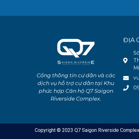
ĐỊA 
Số
Th
M
Cổng thông tin cư dân và các
v
dịch vụ hỗ trợ cư dân tại Khu
09
phức hợp Căn hộ Q7 Saigon
Riverside Complex.
Copyright © 2023 Q7 Saigon Riverside Complex