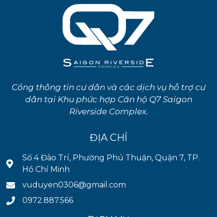
Cổng thông tin cư dân và các dịch vụ hỗ trợ cư
dân tại Khu phức hợp Căn hộ Q7 Saigon
Riverside Complex.
ĐỊA CHỈ
Số 4 Đào Trí, Phường Phú Thuận, Quận 7, TP.
Hồ Chí Minh
vuduyen0306@gmail.com
0972.887.566