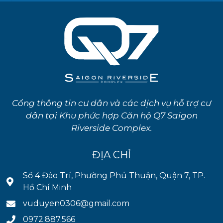
Cổng thông tin cư dân và các dịch vụ hỗ trợ cư
dân tại Khu phức hợp Căn hộ Q7 Saigon
Riverside Complex.
ĐỊA CHỈ
Số 4 Đào Trí, Phường Phú Thuận, Quận 7, TP.
Hồ Chí Minh
vuduyen0306@gmail.com
0972.887.566