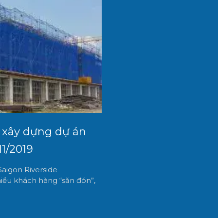
g xây dựng dự án
11/2019
Saigon Riverside
ều khách hàng “săn đón”,