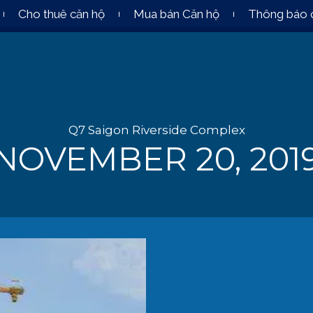
Cho thuê căn hộ
Mua bán Căn hộ
Thông báo 
Q7 Saigon Riverside Complex
NOVEMBER 20, 201