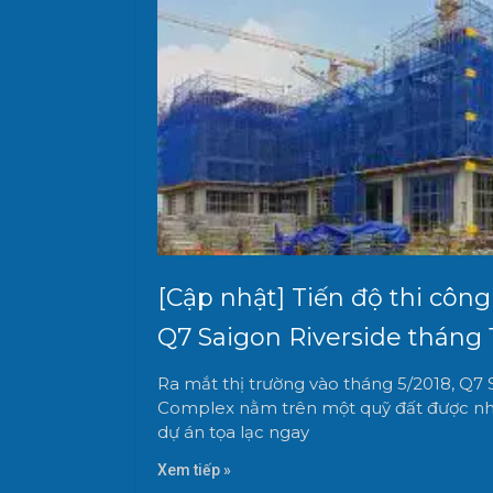
[Cập nhật] Tiến độ thi côn
Q7 Saigon Riverside tháng 
Ra mắt thị trường vào tháng 5/2018, Q7 
Complex nằm trên một quỹ đất được nhi
dự án tọa lạc ngay
Xem tiếp »